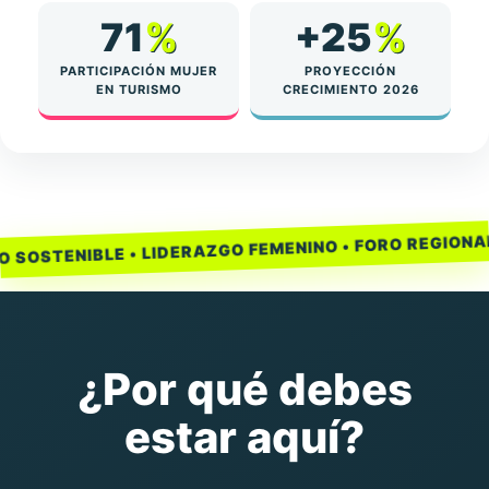
71
%
+25
%
PARTICIPACIÓN MUJER
PROYECCIÓN
EN TURISMO
CRECIMIENTO 2026
I
STENIBLE • LIDERAZGO FEMENINO • FORO REGIONAL •
¿Por qué debes
estar aquí?