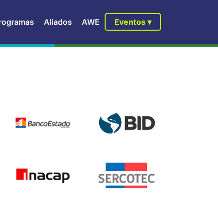
rogramas
Aliados
AWE
Eventos ▾