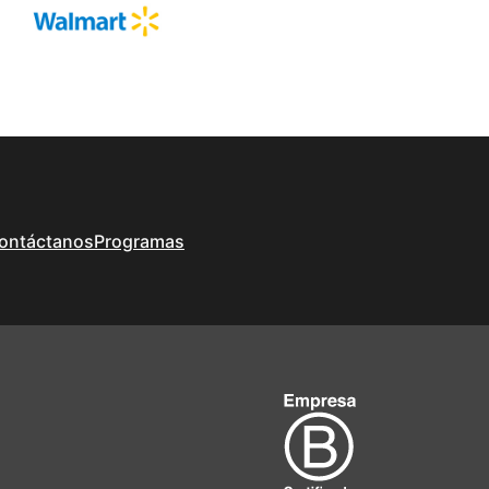
ontáctanos
Programas