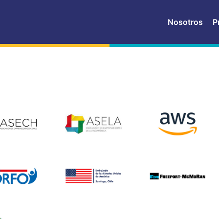
Nosotros
P